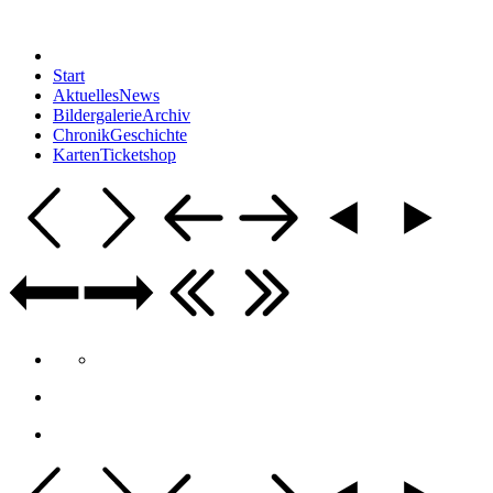
Start
Aktuelles
News
Bildergalerie
Archiv
Chronik
Geschichte
Karten
Ticketshop